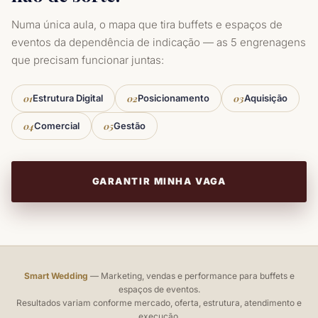
Numa única aula, o mapa que tira buffets e espaços de
eventos da dependência de indicação — as 5 engrenagens
que precisam funcionar juntas:
01
Estrutura Digital
02
Posicionamento
03
Aquisição
04
Comercial
05
Gestão
GARANTIR MINHA VAGA
Smart Wedding
— Marketing, vendas e performance para buffets e
espaços de eventos.
Resultados variam conforme mercado, oferta, estrutura, atendimento e
execução.