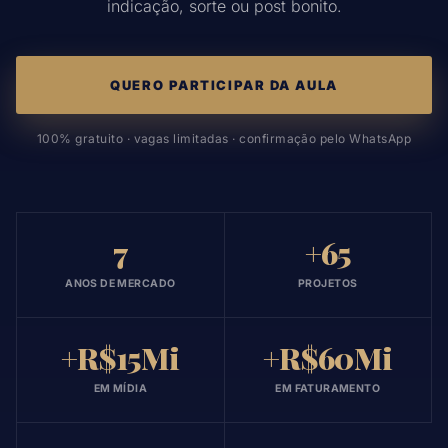
indicação, sorte ou post bonito.
QUERO PARTICIPAR DA AULA
100% gratuito · vagas limitadas · confirmação pelo WhatsApp
7
+65
ANOS DE MERCADO
PROJETOS
+R$15Mi
+R$60Mi
EM MÍDIA
EM FATURAMENTO