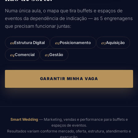
Numa única aula, o mapa que tira buffets e espaços de
eventos da dependência de indicação — as 5 engrenagens
que precisam funcionar juntas:
01
Estrutura Digital
02
Posicionamento
03
Aquisição
04
Comercial
05
Gestão
GARANTIR MINHA VAGA
Smart Wedding
— Marketing, vendas e performance para buffets e
espaços de eventos.
Resultados variam conforme mercado, oferta, estrutura, atendimento e
execução.