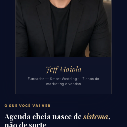
Jeff Maiola
Fundador — Smart Wedding · +7 anos de
marketing e vendas
O QUE VOCÊ VAI VER
Agenda cheia nasce de
sistema
,
não de sorte.